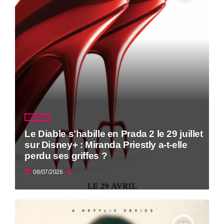
CINEMA
Le Diable s’habille en Prada 2 le 29 juillet
sur Disney+ : Miranda Priestly a-t-elle
perdu ses griffes ?
today
08/07/2026