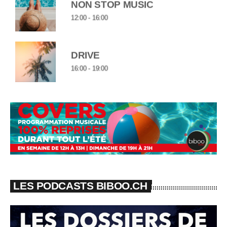
NON STOP MUSIC
Bon réveil de l’été
12:00 - 16:00
bel été
profitez de la musique et des vacances...
DRIVE
16:00 - 19:00
LES PODCASTS BIBOO.CH