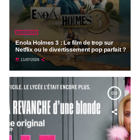
TELEVISION
Enola Holmes 3 : Le film de trop sur
Netflix ou le divertissement pop parfait ?
today
11/07/2026
insert_link