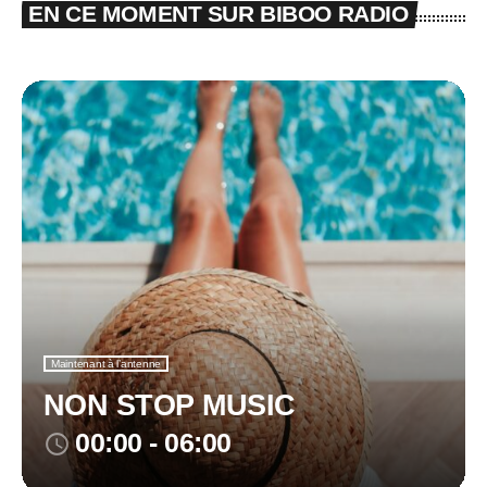
EN CE MOMENT SUR BIBOO RADIO
Maintenant à l’antenne
NON STOP MUSIC
00:00 - 06:00
access_time