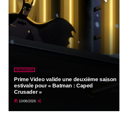
TELEVISION
Prime Video valide une deuxième saison
estivale pour « Batman : Caped
Crusader »
today
10/06/2026