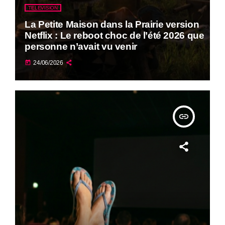
TELEVISION
La Petite Maison dans la Prairie version
Netflix : Le reboot choc de l’été 2026 que
personne n’avait vu venir
today
24/06/2026
insert_link