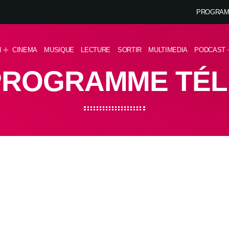
PROGRAM
N
CINEMA
MUSIQUE
LECTURE
SORTIR
MULTIMEDIA
PODCAST
PROGRAMME TÉL