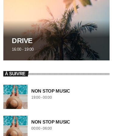
DRIVE
16:00 - 19:00
À SUIVRE
NON STOP MUSIC
19:00 - 00:00
NON STOP MUSIC
00:00 - 06:00