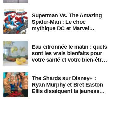
librairie !
Superman Vs. The Amazing
Spider-Man : Le choc
mythique DC et Marvel
débarque en librairie !
Eau citronnée le matin : quels
sont les vrais bienfaits pour
votre santé et votre bien-être
?
The Shards sur Disney+ :
Ryan Murphy et Bret Easton
Ellis dissèquent la jeunesse
dorée des années 80