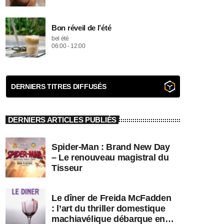
Bon réveil de l’été
bel été
06:00 - 12:00
DERNIERS TITRES DIFFUSÉS
DERNIERS ARTICLES PUBLIÉS
Spider-Man : Brand New Day
– Le renouveau magistral du
Tisseur
Le dîner de Freida McFadden
: l’art du thriller domestique
machiavélique débarque en