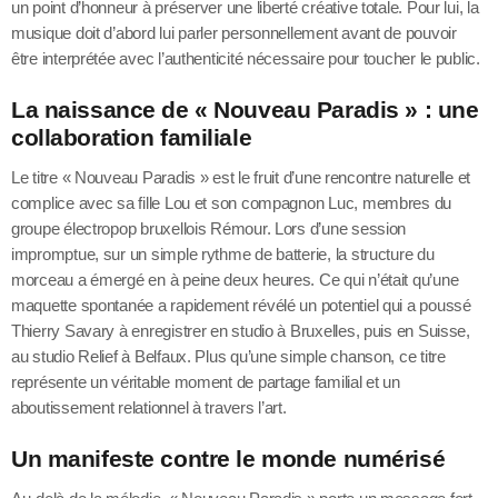
un point d’honneur à préserver une liberté créative totale. Pour lui, la
musique doit d’abord lui parler personnellement avant de pouvoir
être interprétée avec l’authenticité nécessaire pour toucher le public.
La naissance de « Nouveau Paradis » : une
collaboration familiale
Le titre « Nouveau Paradis » est le fruit d’une rencontre naturelle et
complice avec sa fille Lou et son compagnon Luc, membres du
groupe électropop bruxellois Rémour. Lors d’une session
impromptue, sur un simple rythme de batterie, la structure du
morceau a émergé en à peine deux heures. Ce qui n’était qu’une
maquette spontanée a rapidement révélé un potentiel qui a poussé
Thierry Savary à enregistrer en studio à Bruxelles, puis en Suisse,
au studio Relief à Belfaux. Plus qu’une simple chanson, ce titre
représente un véritable moment de partage familial et un
aboutissement relationnel à travers l’art.
Un manifeste contre le monde numérisé