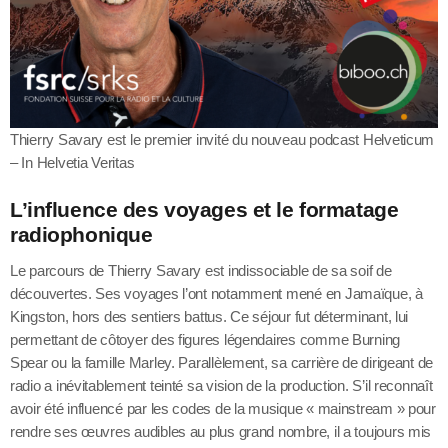
Thierry Savary est le premier invité du nouveau podcast Helveticum
– In Helvetia Veritas
L’influence des voyages et le formatage
radiophonique
Le parcours de Thierry Savary est indissociable de sa soif de
découvertes. Ses voyages l’ont notamment mené en Jamaïque, à
Kingston, hors des sentiers battus. Ce séjour fut déterminant, lui
permettant de côtoyer des figures légendaires comme Burning
Spear ou la famille Marley. Parallèlement, sa carrière de dirigeant de
radio a inévitablement teinté sa vision de la production. S’il reconnaît
avoir été influencé par les codes de la musique « mainstream » pour
rendre ses œuvres audibles au plus grand nombre, il a toujours mis