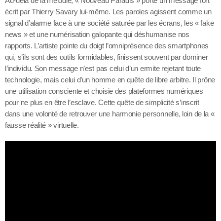
Au-delà de la mélodie, « Nouveau Paradis » porte un message fort
écrit par Thierry Savary lui-même. Les paroles agissent comme un
signal d’alarme face à une société saturée par les écrans, les « fake
news » et une numérisation galopante qui déshumanise nos
rapports. L’artiste pointe du doigt l’omniprésence des smartphones
qui, s’ils sont des outils formidables, finissent souvent par dominer
l’individu. Son message n’est pas celui d’un ermite rejetant toute
technologie, mais celui d’un homme en quête de libre arbitre. Il prône
une utilisation consciente et choisie des plateformes numériques
pour ne plus en être l’esclave. Cette quête de simplicité s’inscrit
dans une volonté de retrouver une harmonie personnelle, loin de la «
fausse réalité » virtuelle.