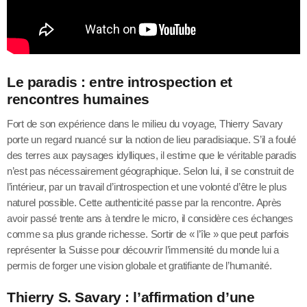
Le paradis : entre introspection et
rencontres humaines
Fort de son expérience dans le milieu du voyage, Thierry Savary
porte un regard nuancé sur la notion de lieu paradisiaque. S’il a foulé
des terres aux paysages idylliques, il estime que le véritable paradis
n’est pas nécessairement géographique. Selon lui, il se construit de
l’intérieur, par un travail d’introspection et une volonté d’être le plus
naturel possible. Cette authenticité passe par la rencontre. Après
avoir passé trente ans à tendre le micro, il considère ces échanges
comme sa plus grande richesse. Sortir de « l’île » que peut parfois
représenter la Suisse pour découvrir l’immensité du monde lui a
permis de forger une vision globale et gratifiante de l’humanité.
Thierry S. Savary : l’affirmation d’une