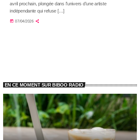
avril prochain, plongée dans l’univers d’une artiste
indépendante qui refuse […]
today
07/04/2026
EN CE MOMENT SUR BIBOO RADIO