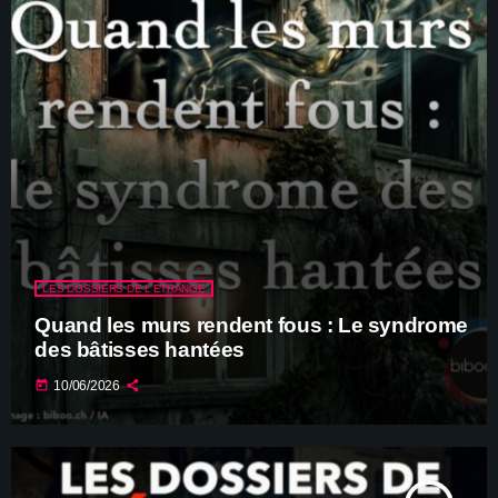
LES DOSSIERS DE L'ÉTRANGE
Quand les murs rendent fous : Le syndrome
des bâtisses hantées
today
10/06/2026