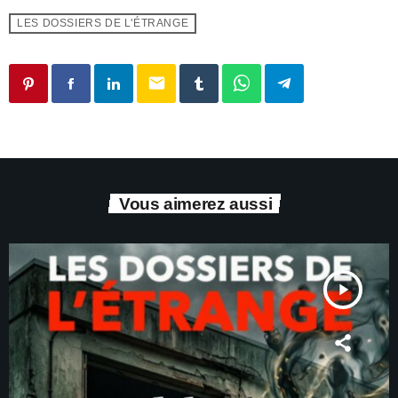
LES DOSSIERS DE L'ÉTRANGE
email
Vous aimerez aussi
play_arrow