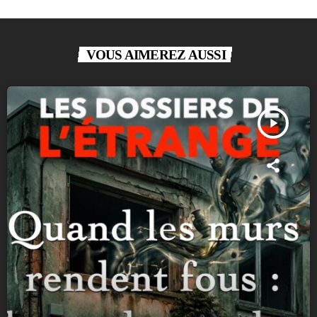
VOUS AIMEREZ AUSSI
play_arrow