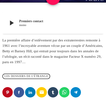
play_arrow
Premiers contact
momo
La première affaire d’enlèvement par des extraterrestres remonte à
1961 avec l’incroyable aventure vécue par un couple d’Américains,
Betty et Barney Hill, qui entrait pour toujours dans les annales de
l’ufologie, un récit raconté dans le magazine Facteur X numéro 29,
paru en 1997…
LES DOSSIERS DE L'ÉTRANGE
email