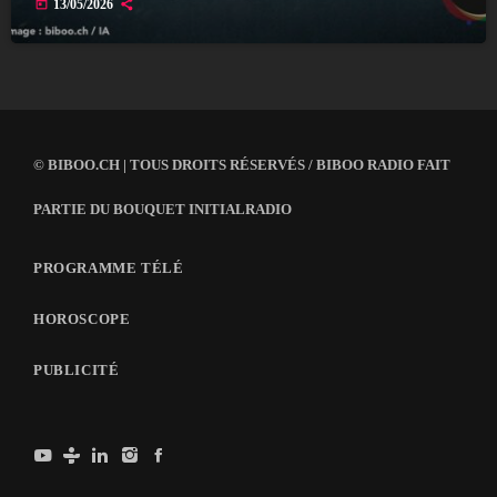
today
13/05/2026
© BIBOO.CH | TOUS DROITS RÉSERVÉS / BIBOO RADIO FAIT
PARTIE DU BOUQUET INITIALRADIO
PROGRAMME TÉLÉ
HOROSCOPE
PUBLICITÉ