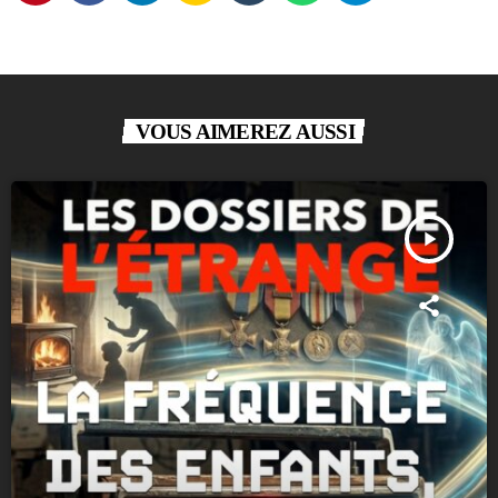
VOUS AIMEREZ AUSSI
play_arrow