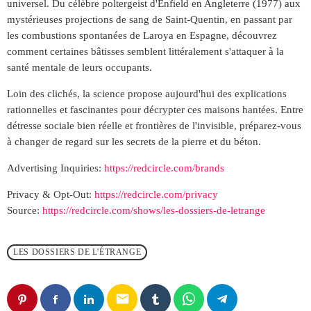
universel. Du célèbre poltergeist d'Enfield en Angleterre (1977) aux
mystérieuses projections de sang de Saint-Quentin, en passant par
les combustions spontanées de Laroya en Espagne, découvrez
comment certaines bâtisses semblent littéralement s'attaquer à la
santé mentale de leurs occupants.
Loin des clichés, la science propose aujourd'hui des explications
rationnelles et fascinantes pour décrypter ces maisons hantées. Entre
détresse sociale bien réelle et frontières de l'invisible, préparez-vous
à changer de regard sur les secrets de la pierre et du béton.
Advertising Inquiries:
https://redcircle.com/brands
Privacy & Opt-Out:
https://redcircle.com/privacy
Source:
https://redcircle.com/shows/les-dossiers-de-letrange
LES DOSSIERS DE L'ÉTRANGE
email