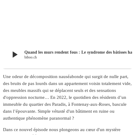
play_arrow
Quand les murs rendent fous : Le syndro
biboo.ch
Une odeur de décomposition nauséabonde qui surgit de nulle part,
des bruits de pas lourds dans un appartement voisin totalement vide,
des meubles massifs qui se déplacent seuls et des sensations
d'oppression nocturne… En 2022, le quotidien des résidents d’un
immeuble du quartier des Paradis, à Fontenay-aux-Roses, bascule
dans l’épouvante. Simple vétusté d'un bâtiment en ruine ou
authentique phénomène paranormal ?
Dans ce nouvel épisode nous plongeons au cœur d'un mystère