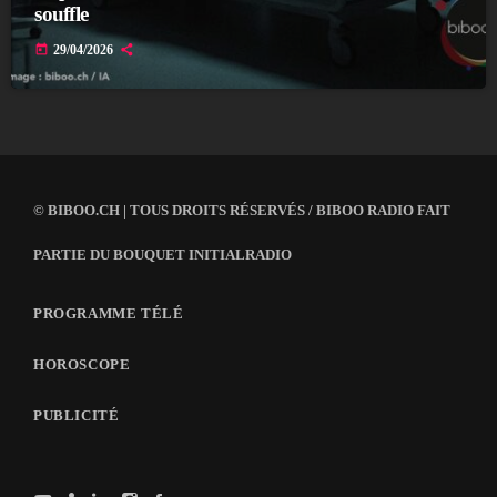
souffle
today
29/04/2026
© BIBOO.CH | TOUS DROITS RÉSERVÉS / BIBOO RADIO FAIT
PARTIE DU BOUQUET INITIALRADIO
PROGRAMME TÉLÉ
HOROSCOPE
PUBLICITÉ