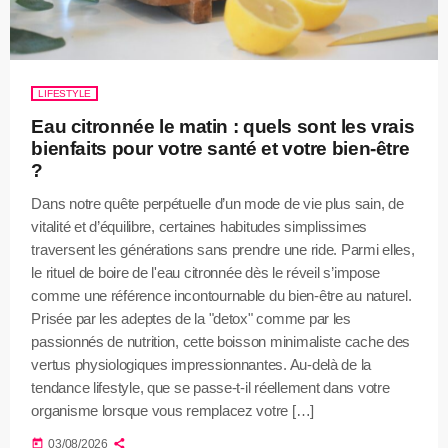
LIFESTYLE
Eau citronnée le matin : quels sont les vrais
bienfaits pour votre santé et votre bien-être
?
Dans notre quête perpétuelle d’un mode de vie plus sain, de
vitalité et d’équilibre, certaines habitudes simplissimes
traversent les générations sans prendre une ride. Parmi elles,
le rituel de boire de l'eau citronnée dès le réveil s’impose
comme une référence incontournable du bien-être au naturel.
Prisée par les adeptes de la "detox" comme par les
passionnés de nutrition, cette boisson minimaliste cache des
vertus physiologiques impressionnantes. Au-delà de la
tendance lifestyle, que se passe-t-il réellement dans votre
organisme lorsque vous remplacez votre […]
today
03/08/2026