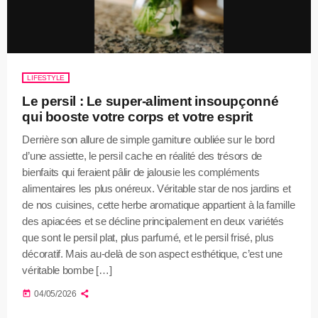
LIFESTYLE
Le persil : Le super-aliment insoupçonné
qui booste votre corps et votre esprit
Derrière son allure de simple garniture oubliée sur le bord
d’une assiette, le persil cache en réalité des trésors de
bienfaits qui feraient pâlir de jalousie les compléments
alimentaires les plus onéreux. Véritable star de nos jardins et
de nos cuisines, cette herbe aromatique appartient à la famille
des apiacées et se décline principalement en deux variétés
que sont le persil plat, plus parfumé, et le persil frisé, plus
décoratif. Mais au-delà de son aspect esthétique, c’est une
véritable bombe […]
today
04/05/2026