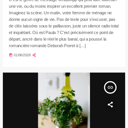
une vie, ou du moins inspirer un excellent premier roman.
Imaginez la scène. Un matin, votre femme de ménage ne
donne aucun signe de vie. Pas de texte pour s’excuser, pas
de clés laissées sous le paillasson, juste un silence radio total
et inquiétant. Où est Paula ? C’est précisément ce point de
départ, ancré dans le réel le plus banal, qui a poussé la
romancière romande Deborah Porret à […]
today
01/06/2026
insert_link