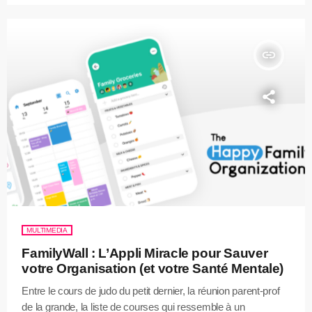
insert_link
MULTIMEDIA
FamilyWall : L’Appli Miracle pour Sauver
votre Organisation (et votre Santé Mentale)
Entre le cours de judo du petit dernier, la réunion parent-prof
de la grande, la liste de courses qui ressemble à un