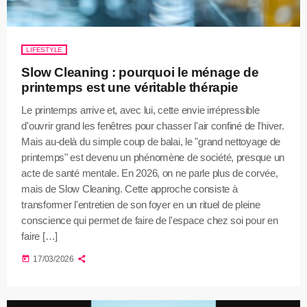
LIFESTYLE
Slow Cleaning : pourquoi le ménage de
printemps est une véritable thérapie
Le printemps arrive et, avec lui, cette envie irrépressible
d'ouvrir grand les fenêtres pour chasser l'air confiné de l'hiver.
Mais au-delà du simple coup de balai, le "grand nettoyage de
printemps" est devenu un phénomène de société, presque un
acte de santé mentale. En 2026, on ne parle plus de corvée,
mais de Slow Cleaning. Cette approche consiste à
transformer l'entretien de son foyer en un rituel de pleine
conscience qui permet de faire de l'espace chez soi pour en
faire […]
today
17/03/2026