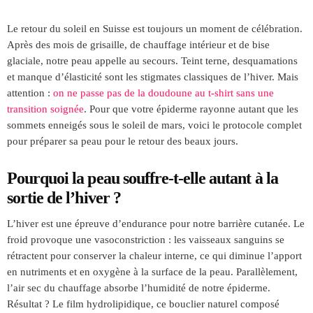
Le retour du soleil en Suisse est toujours un moment de célébration.
Après des mois de grisaille, de chauffage intérieur et de bise
glaciale, notre peau appelle au secours. Teint terne, desquamations
et manque d’élasticité sont les stigmates classiques de l’hiver. Mais
attention :
on ne passe pas de la doudoune au t-shirt sans une
transition soignée
. Pour que votre épiderme rayonne autant que les
sommets enneigés sous le soleil de mars, voici le protocole complet
pour préparer sa peau pour le retour des beaux jours.
Pourquoi la peau souffre-t-elle autant à la
sortie de l’hiver ?
L’hiver est une épreuve d’endurance pour notre barrière cutanée. Le
froid provoque une vasoconstriction : les vaisseaux sanguins se
rétractent pour conserver la chaleur interne, ce qui diminue l’apport
en nutriments et en oxygène à la surface de la peau. Parallèlement,
l’air sec du chauffage absorbe l’humidité de notre épiderme.
Résultat ? Le film hydrolipidique, ce bouclier naturel composé