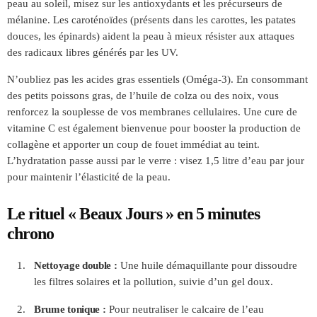
peau au soleil, misez sur les antioxydants et les précurseurs de
mélanine. Les caroténoïdes (présents dans les carottes, les patates
douces, les épinards) aident la peau à mieux résister aux attaques
des radicaux libres générés par les UV.
N’oubliez pas les acides gras essentiels (Oméga-3). En consommant
des petits poissons gras, de l’huile de colza ou des noix, vous
renforcez la souplesse de vos membranes cellulaires. Une cure de
vitamine C est également bienvenue pour booster la production de
collagène et apporter un coup de fouet immédiat au teint.
L’hydratation passe aussi par le verre : visez 1,5 litre d’eau par jour
pour maintenir l’élasticité de la peau.
Le rituel « Beaux Jours » en 5 minutes
chrono
Nettoyage double :
Une huile démaquillante pour dissoudre
les filtres solaires et la pollution, suivie d’un gel doux.
Brume tonique :
Pour neutraliser le calcaire de l’eau