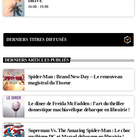
DRIVE
16:00 - 19:00
DERNIERS TITRES DIFFUSÉS
DERNIERS ARTICLES PUBLIÉS
Spider-Man : Brand New Day – Le renouveau
magistral du Tisseur
Le dîner de Freida McFadden : l’art du thriller
domestique machiavélique débarque en librairie !
Superman Vs. The Amazing Spider-Man : Le choc
mythique DC et Marvel débarque en librairie !