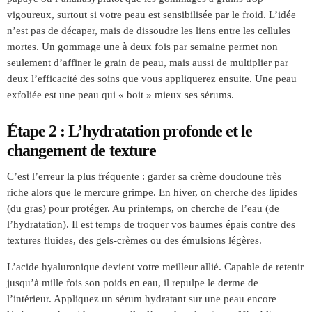
vigoureux, surtout si votre peau est sensibilisée par le froid. L’idée
n’est pas de décaper, mais de dissoudre les liens entre les cellules
mortes. Un gommage une à deux fois par semaine permet non
seulement d’affiner le grain de peau, mais aussi de multiplier par
deux l’efficacité des soins que vous appliquerez ensuite. Une peau
exfoliée est une peau qui « boit » mieux ses sérums.
Étape 2 : L’hydratation profonde et le
changement de texture
C’est l’erreur la plus fréquente : garder sa crème doudoune très
riche alors que le mercure grimpe. En hiver, on cherche des lipides
(du gras) pour protéger. Au printemps, on cherche de l’eau (de
l’hydratation). Il est temps de troquer vos baumes épais contre des
textures fluides, des gels-crèmes ou des émulsions légères.
L’acide hyaluronique devient votre meilleur allié. Capable de retenir
jusqu’à mille fois son poids en eau, il repulpe le derme de
l’intérieur. Appliquez un sérum hydratant sur une peau encore