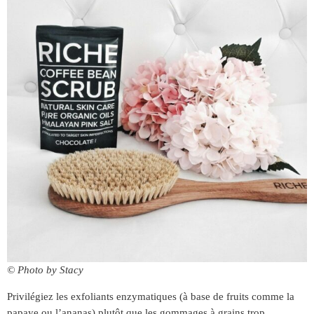
© Photo by Stacy
Privilégiez les exfoliants enzymatiques (à base de fruits comme la
papaye ou l’ananas) plutôt que les gommages à grains trop